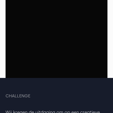
CHALLENGE
Wij kregen de uitdaging om op een creatieve