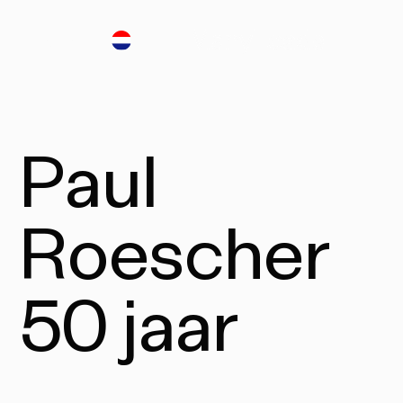
NL
Contact
Contact
Contact
Paul
Roescher
50 jaar