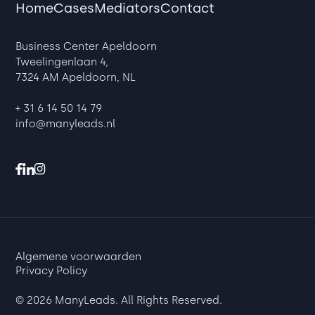
Home
Cases
Mediators
Contact
Business Center Apeldoorn
Tweelingenlaan 4,
7324 AM Apeldoorn, NL
+ 31 6 14 50 14 79
info@manyleads.nl
Algemene voorwaarden
Privacy Policy
© 2026 ManyLeads. All Rights Reserved.